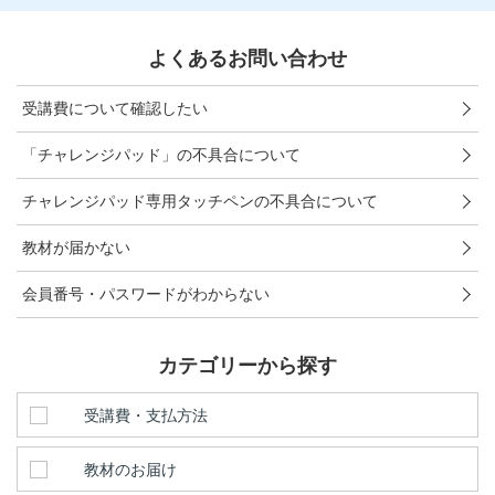
こどもちゃれんじ
よくあるお問い合わせ
進研ゼミ 小学講座
受講費について確認したい
進研ゼミ 中学講座
「チャレンジパッド」の不具合について
進研ゼミ 高校講座
チャレンジパッド専用タッチペンの不具合について
進研ゼミ中学講座中高一貫のご紹介はこちら
教材が届かない
会員番号・パスワードがわからない
会員サイトはこちら
カテゴリーから探す
受講費・支払方法
教材のお届け