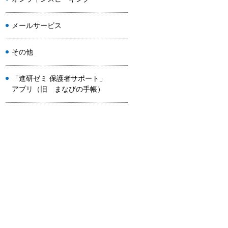
メールサービス
その他
「進研ゼミ 保護者サポート」
アプリ（旧 まなびの手帳）