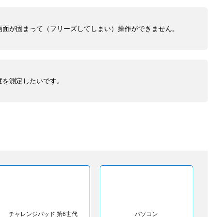
画面が固まって（フリーズしてしまい）操作ができません。
度を測定したいです。
チャレンジパッド 第6世代
パソコン