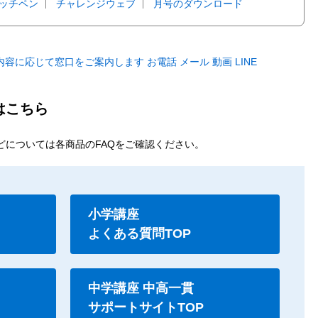
ッチペン
チャレンジウェブ
月号のダウンロード
はこちら
どについては各商品のFAQをご確認ください。
小学講座
よくある質問TOP
中学講座 中高一貫
サポートサイトTOP