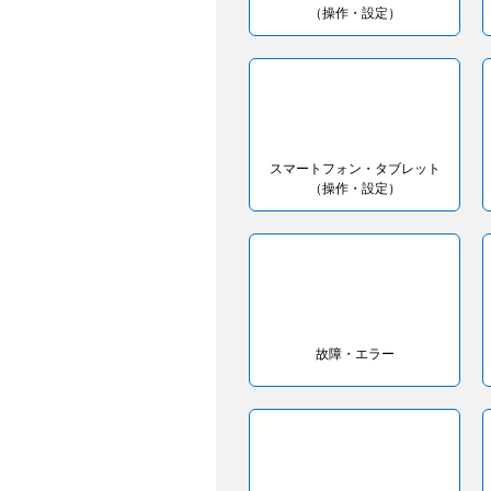
（操作・設定）
スマートフォン・タブレット
（操作・設定）
故障・エラー