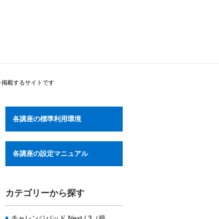
を掲載するサイトです
各講座の標準利用環境
各講座の設定マニュアル
カテゴリーから探す
チャレンジパッド Next / 3（操