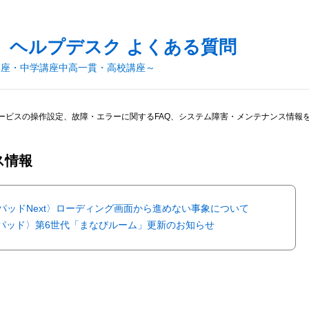
 ヘルプデスク よくある質問
講座・中学講座中高一貫・高校講座～
ービスの操作設定、故障・エラーに関するFAQ、システム障害・メンテナンス情報
ス情報
パッドNext〉ローディング画面から進めない事象について
パッド〉第6世代「まなびルーム」更新のお知らせ