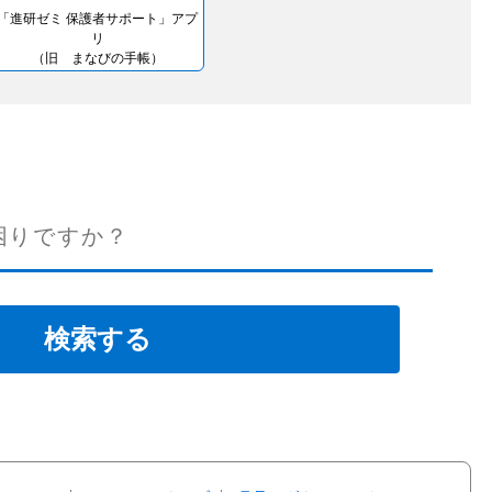
「進研ゼミ 保護者サポート」アプ
リ
（旧 まなびの手帳）