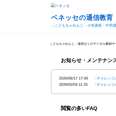
ベネッセの通信教育
～こどもちゃれんじ・小学講座・中学
こどもちゃれんじ・進研ゼミのデジタル教材サ
お知らせ・メンテナン
2026/06/17 17:00
〈チャレンジ
2026/02/04 11:25
〈チャレンジ
閲覧の多いFAQ