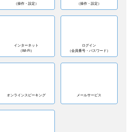
（操作・設定）
（操作・設定）
インターネット
ログイン
（Wi-Fi）
（会員番号・パスワード）
オンラインスピーキング
メールサービス