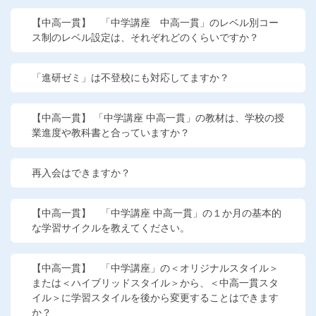
こどもちゃれんじ
【中高一貫】 「中学講座 中高一貫」のレベル別コー
ス制のレベル設定は、それぞれどのくらいですか？
進研ゼミ 小学講座
進研ゼミ 中学講座
「進研ゼミ」は不登校にも対応してますか？
進研ゼミ 高校講座
【中高一貫】 「中学講座 中高一貫」の教材は、学校の授
業進度や教科書と合っていますか？
進研ゼミ中学講座中高一貫のご紹介はこちら
再入会はできますか？
会員サイトはこちら
【中高一貫】 「中学講座 中高一貫」の１か月の基本的
な学習サイクルを教えてください。
【中高一貫】 「中学講座」の＜オリジナルスタイル＞
または＜ハイブリッドスタイル＞から、＜中高一貫スタ
イル＞に学習スタイルを後から変更することはできます
か？