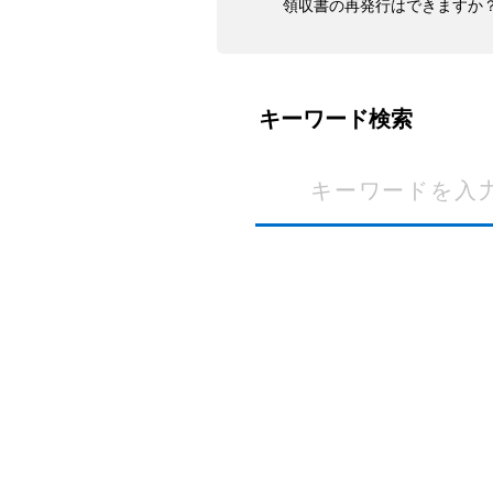
領収書の再発行はできますか
キーワード検索