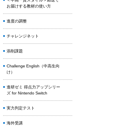
＜中高一貫スタイル＞郵送で
お届けする教材の使い方
進度の調整
チャレンジネット
添削課題
Challenge English（中高生向
け）
進研ゼミ 得点力アップシリー
ズ for Nintendo Switch
実力判定テスト
海外受講