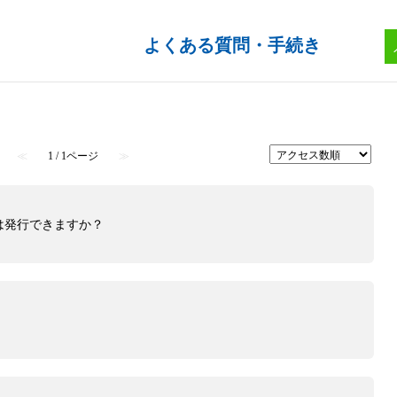
≪
1 / 1ページ
≫
は発行できますか？