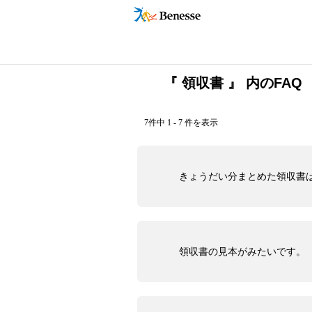
『 領収書 』 内のFAQ
7件中 1 - 7 件を表示
きょうだい分まとめた領収書
領収書の見本がみたいです。