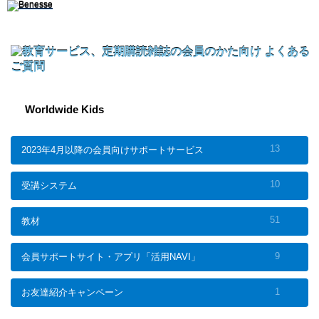
Worldwide Kids
13
2023年4月以降の会員向けサポートサービス
10
受講システム
51
教材
9
会員サポートサイト・アプリ「活用NAVI」
1
お友達紹介キャンペーン