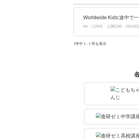
Worldwide Kids
No：12900
公開日時：2015/02/
1件中 1 - 1 件を表示