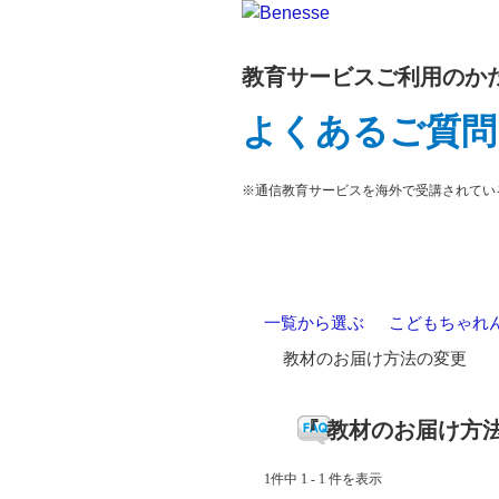
教育サービスご利用のか
よくあるご質問
※通信教育サービスを海外で受講されてい
一覧から選ぶ
>
こどもちゃれんじ E
>
教材のお届け方法の変更
『 教材のお届け方法
1件中 1 - 1 件を表示