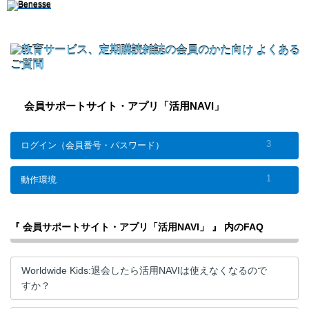
会員サポートサイト・アプリ「活用NAVI」
3
ログイン（会員番号・パスワード）
1
動作環境
『 会員サポートサイト・アプリ「活用NAVI」 』 内のFAQ
Worldwide Kids:退会したら活用NAVIは使えなくなるので
すか？