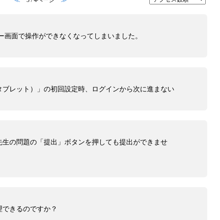
≪
3 / 4ページ
≫
ラー画面で操作ができなくなってしまいました。
タブレット）」の初回設定時、ログインから次に進まない
先生の問題の「提出」ボタンを押しても提出ができませ
理できるのですか？