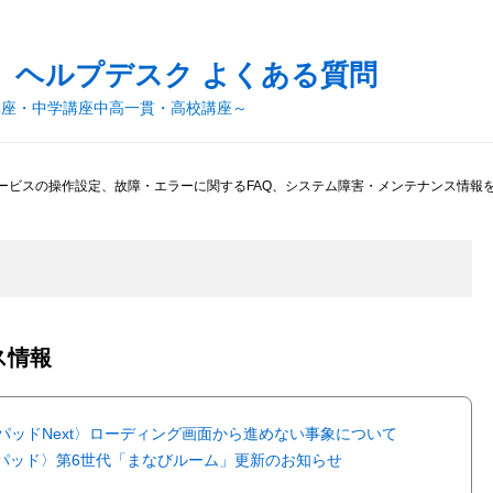
 ヘルプデスク よくある質問
講座・中学講座中高一貫・高校講座～
ービスの操作設定、故障・エラーに関するFAQ、システム障害・メンテナンス情報
ス情報
パッドNext〉ローディング画面から進めない事象について
パッド〉第6世代「まなびルーム」更新のお知らせ