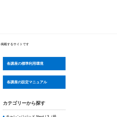
を掲載するサイトです
各講座の標準利用環境
各講座の設定マニュアル
カテゴリーから探す
チャレンジパッド Next / 3（操