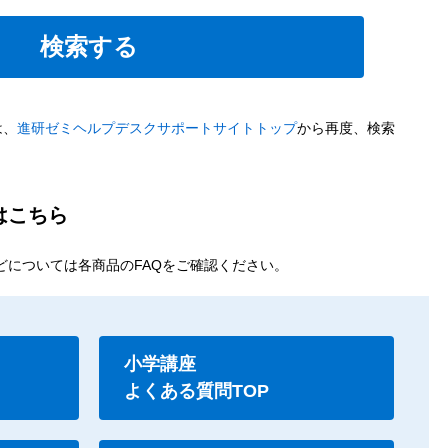
は、
進研ゼミヘルプデスクサポートサイトトップ
から再度、検索
はこちら
どについては各商品のFAQをご確認ください。
小学講座
よくある質問TOP