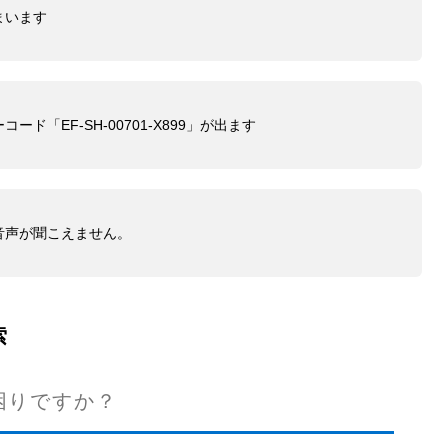
まいます
ド「EF-SH-00701-X899」が出ます
音声が聞こえません。
索