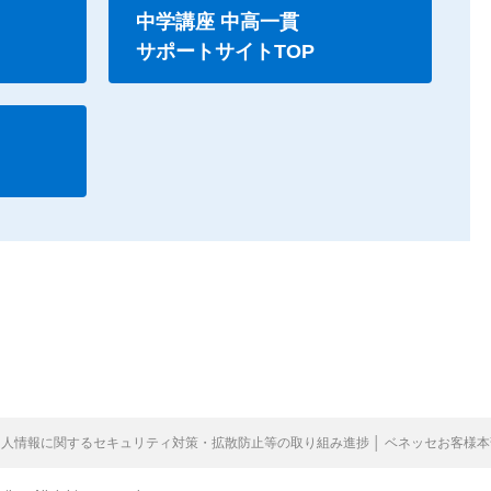
中学講座 中高一貫
サポートサイトTOP
個人情報に関するセキュリティ対策・拡散防止等の取り組み進捗 │ ベネッセお客様本