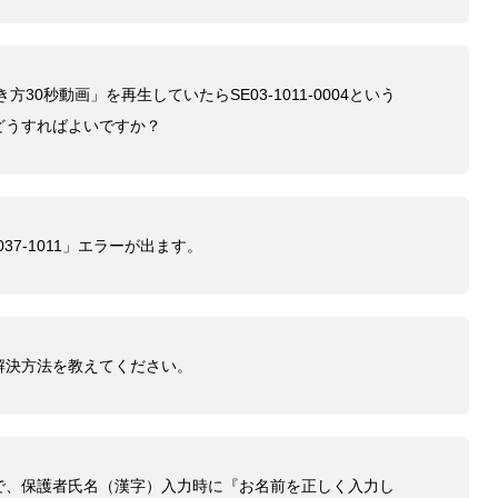
30秒動画」を再生していたらSE03-1011-0004という
どうすればよいですか？
037-1011」エラーが出ます。
解決方法を教えてください。
で、保護者氏名（漢字）入力時に『お名前を正しく入力し