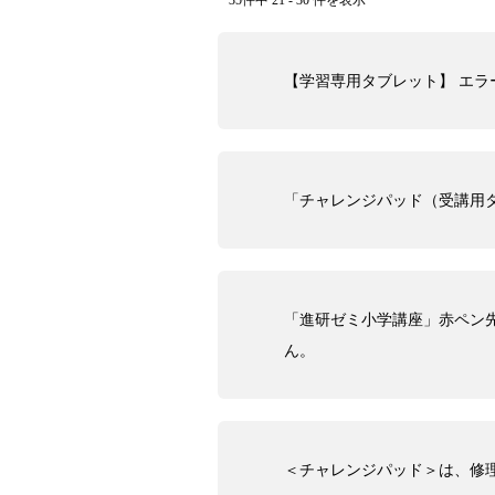
35件中 21 - 30 件を表示
【学習専用タブレット】 エ
「チャレンジパッド（受講用
「進研ゼミ小学講座」赤ペン
ん。
＜チャレンジパッド＞は、修