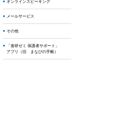
オンラインスピーキング
メールサービス
その他
「進研ゼミ 保護者サポート」
アプリ（旧 まなびの手帳）