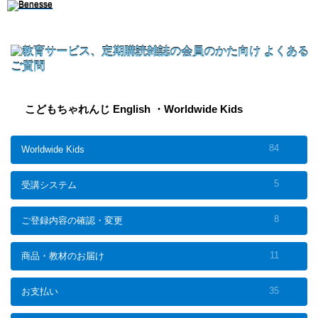
こどもちゃれんじ English ・Worldwide Kids
84
Worldwide Kids
5
受講システム
8
ご登録内容の確認・変更
11
商品・教材のお届け
35
お支払い