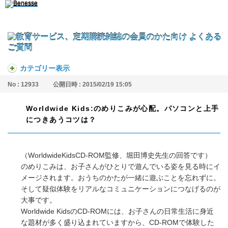
カテゴリー表示
No : 12933
公開日時 : 2015/02/19 15:05
Worldwide Kids:のめりこみが心配。パソコンと上手
につきあうコツは？
（WorldwideKidsCD-ROM監修、堀田博史先生の回答です）
のめりこみは、お子さんがひとりで遊んでいる姿を見る時にイ
メージされます。おうちのかたが一緒に遊ぶことを忘れずに。
そして疑似体験をリアルなコミュニケーションにつなげるのが
大事です。
Worldwide KidsのCD-ROMには、お子さんの日常生活に身近
な題材が多く盛り込まれていますから、CD-ROMで体験した