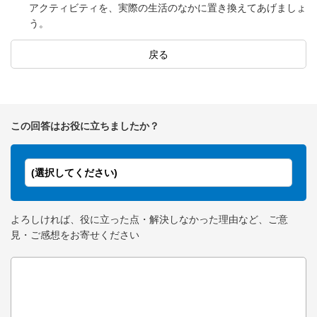
アクティビティを、実際の生活のなかに置き換えてあげましょ
う。
戻る
この回答はお役に立ちましたか？
(選択してください)
よろしければ、役に立った点・解決しなかった理由など、ご意
見・ご感想をお寄せください