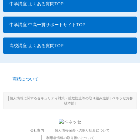
中学講座 よくある質問TOP
中学講座 中高一貫サポートサイトTOP
高校講座 よくある質問TOP
商標について
│
個人情報に関するセキュリティ対策・拡散防止等の取り組み進捗 | ベネッセお客
様本部
|
会社案内
個人情報保護への取り組みについて
利用者情報の取り扱いについて