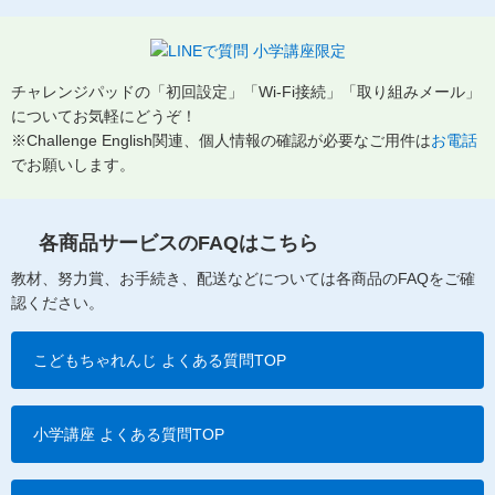
チャレンジパッドの「初回設定」「Wi-Fi接続」「取り組みメール」
についてお気軽にどうぞ！
※Challenge English関連、個人情報の確認が必要なご用件は
お電話
でお願いします。
各商品サービスのFAQはこちら
教材、努力賞、お手続き、配送などについては各商品のFAQをご確
認ください。
こどもちゃれんじ よくある質問TOP
小学講座 よくある質問TOP