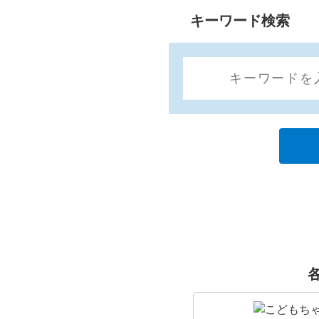
キーワード検索