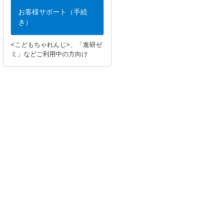
お客様サポート（手続
き）
<こどもちゃれんじ>、「進研ゼ
ミ」などご利用中の方向け