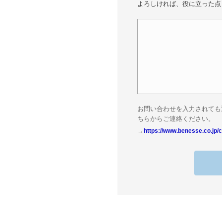
よろしければ、役に立った点
お問い合わせを入力されても
ちらからご連絡ください。
→
https://www.benesse.co.jp/c