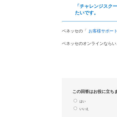
「チャレンジスク
たいです。
ベネッセの「
お客様サポー
ベネッセのオンラインならい
この回答はお役に立ち
はい
いいえ