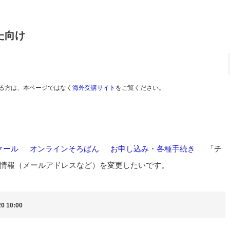
た向け
る方は、本ページではなく
海外受講サイト
をご覧ください。
クール
>
オンラインそろばん
>
お申し込み・各種手続き
>
「チ
情報（メールアドレスなど）を変更したいです。
0 10:00