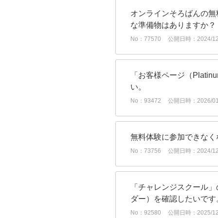
オンラインそろばんの無
な準備物はありますか？
No：77570
公開日時：2024/12/
「お客様ページ（Platin
い。
No：93472
公開日時：2026/01/
無料体験に参加できなく
No：73756
公開日時：2024/12/
「チャレンジスクール」
ダー）を確認したいです。
No：92580
公開日時：2025/12/