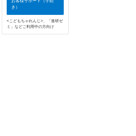
お客様サポート（手続
き）
<こどもちゃれんじ>、「進研ゼ
ミ」などご利用中の方向け