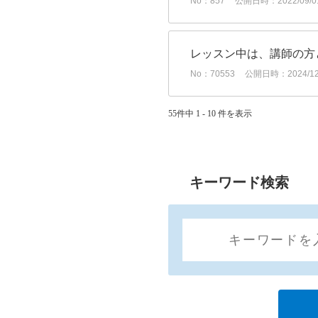
No：857
公開日時：2022/09/01
レッスン中は、講師の方
No：70553
公開日時：2024/12/
55件中 1 - 10 件を表示
キーワード検索