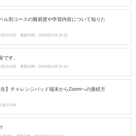
ベル別コースの難易度や学習内容について知りた
20 10:00
更新日時：2026/01/19 15:32
安です。
20 10:00
更新日時：2026/01/19 15:14
1年生】チャレンジパッド端末からZoomへの接続方
26 15:45
？