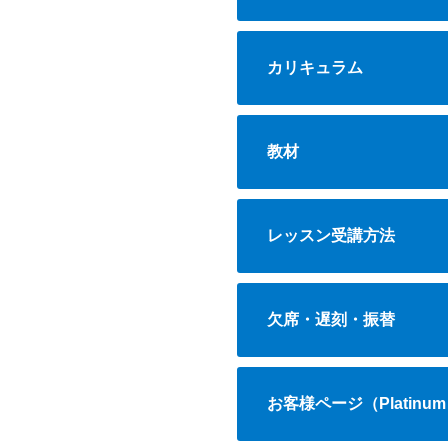
カリキュラム
教材
レッスン受講方法
欠席・遅刻・振替
お客様ページ（Platinum 