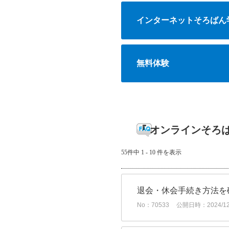
インターネットそろばん
無料体験
『 オンラインそろば
55件中 1 - 10 件を表示
退会・休会手続き方法を
No：70533
公開日時：2024/12/