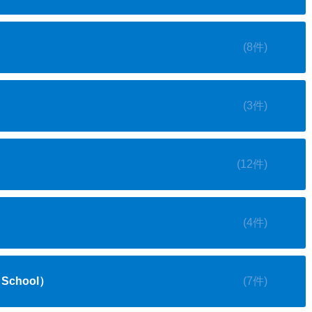
(8件)
(3件)
(12件)
(4件)
School）
(7件)