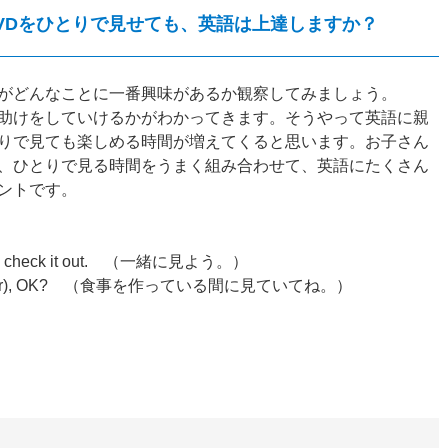
ids:DVDをひとりで見せても、英語は上達しますか？
がどんなことに一番興味があるか観察してみましょう。
助けをしていけるかがわかってきます。そうやって英語に親
りで見ても楽しめる時間が増えてくると思います。お子さん
、ひとりで見る時間をうまく組み合わせて、英語にたくさん
ントです。
Let’s check it out. （一緒に見よう。）
ok (dinner), OK? （食事を作っている間に見ていてね。）