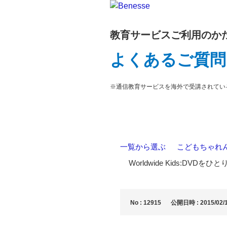
教育サービスご利用のか
よくあるご質問
※通信教育サービスを海外で受講されてい
一覧から選ぶ
>
こどもちゃれんじ E
>
Worldwide Kids:D
No : 12915
公開日時 : 2015/02/1