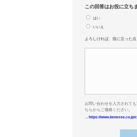
この回答はお役に立ち
はい
いいえ
よろしければ、役に立った点
お問い合わせを入力されても
ちらからご連絡ください。
→
https://www.benesse.co.jp/c