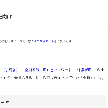
た向け
る方は、本ページではなく
海外受講サイト
をご覧ください。
ト（手続き）
>
会員番号（ID）とパスワード
>
保護者ID
>
Web
ト）の「会員の選択」に、以前は表示されていた「会員」が出な
 17:10