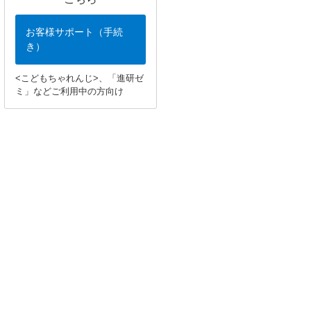
お客様サポート（手続
き）
<こどもちゃれんじ>、「進研ゼ
ミ」などご利用中の方向け