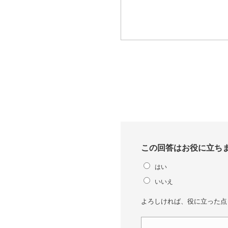
この回答はお役に立ち
はい
いいえ
よろしければ、役に立った点