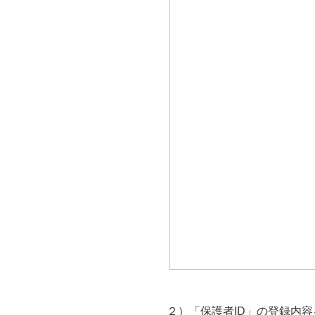
２）「保護者ID」の登録内