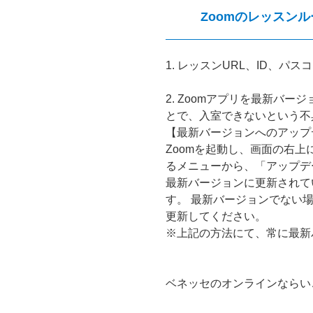
Zoomのレッスン
1. レッスンURL、ID、パ
2. Zoomアプリを最新バ
とで、入室できないという不
【最新バージョンへのアップ
Zoomを起動し、画面の右
るメニューから、「アップデ
最新バージョンに更新されて
す。 最新バージョンでない
更新してください。
※上記の方法にて、常に最新
ベネッセのオンラインならい