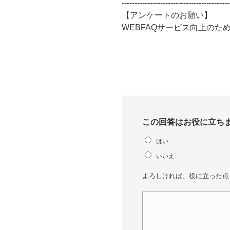
------------------------------------------
【アンケートのお願い】
WEBFAQサービス向上の
この回答はお役に立ち
はい
いいえ
よろしければ、役に立った点