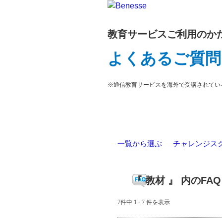
教育サービスご利用のか
よくあるご質問
※通信教育サービスを海外で受講されてい
一覧から選ぶ
>
チャレンジス
『 教材 』 内のFAQ
7件中 1 - 7 件を表示