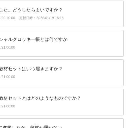
した。どうしたらよいですか？
20 10:00
更新日時：2026/01/19 16:16
シャルクロッキー帳とは何ですか
21 00:00
教材セットはいつ届きますか？
21 00:00
教材セットとはどのようなものですか？
21 00:00
目に進級したが、教材が届かない。