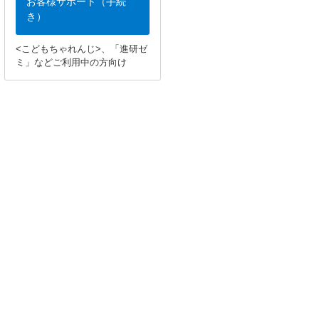
お客様サポート（手続
き）
<こどもちゃれんじ>、「進研ゼ
ミ」などご利用中の方向け