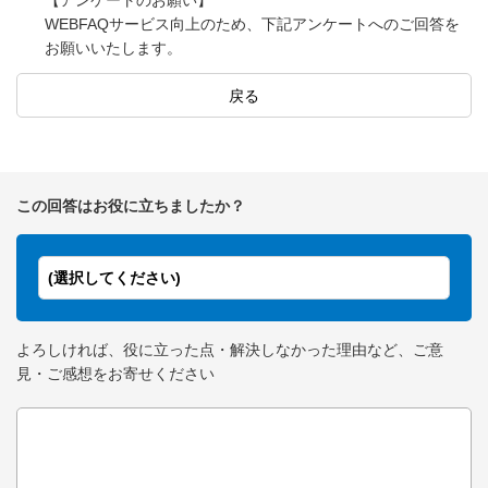
【アンケートのお願い】
WEBFAQサービス向上のため、下記アンケートへのご回答を
お願いいたします。
戻る
この回答はお役に立ちましたか？
(選択してください)
よろしければ、役に立った点・解決しなかった理由など、ご意
見・ご感想をお寄せください