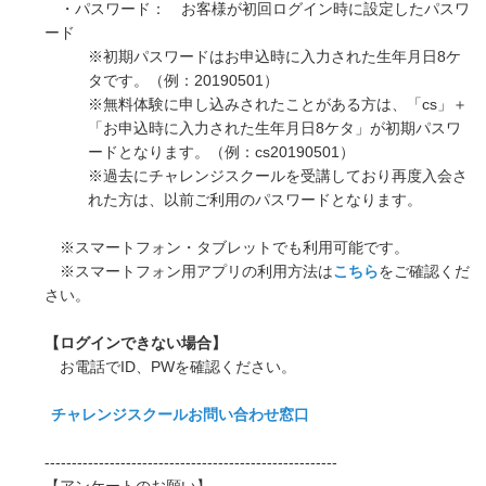
・パスワード： お客様が初回ログイン時に設定したパスワ
ード
※初期パスワードはお申込時に入力された生年月日8ケ
タです。（例：20190501）
※無料体験に申し込みされたことがある方は、「cs」＋
「お申込時に入力された生年月日8ケタ」が初期パスワ
ードとなります。（例：cs20190501）
※過去にチャレンジスクールを受講しており再度入会さ
れた方は、以前ご利用のパスワードとなります。
※スマートフォン・タブレットでも利用可能です。
※スマートフォン用アプリの利用方法は
こちら
をご確認くだ
さい。
【ログインできない場合】
お電話でID、PWを確認ください。
チャレンジスクールお問い合わせ窓口
------------------------------------------------------