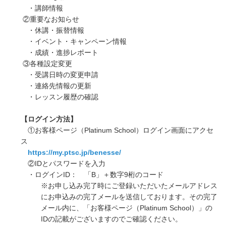
・講師情報
②重要なお知らせ
・休講・振替情報
・イベント・キャンペーン情報
・成績・進捗レポート
③各種設定変更
・受講日時の変更申請
・連絡先情報の更新
・レッスン履歴の確認
【ログイン方法】
①お客様ページ（Platinum School）ログイン画面にアクセ
ス
https://my.ptsc.jp/benesse/
②IDとパスワードを入力
・ログインID： 「B」＋数字9桁のコード
※お申し込み完了時にご登録いただいたメールアドレス
にお申込みの完了メールを送信しております。その完了
メール内に、「お客様ページ（Platinum School）」の
IDの記載がございますのでご確認ください。