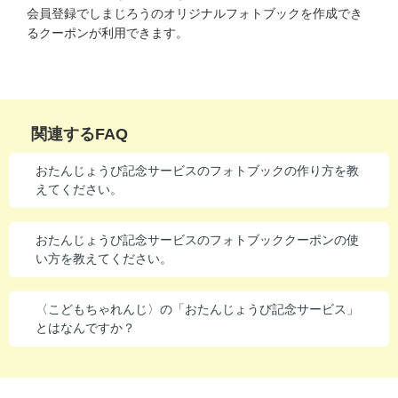
会員登録でしまじろうのオリジナルフォトブックを作成でき
進研ゼミ 中学講座 中高一貫
るクーポンが利用できます。
進研ゼミ 高校講座
こどもちゃれんじのご紹介はこちら
関連するFAQ
おたんじょうび記念サービスのフォトブックの作り方を教
会員サイトはこちら
えてください。
おたんじょうび記念サービスのフォトブッククーポンの使
い方を教えてください。
〈こどもちゃれんじ〉の「おたんじょうび記念サービス」
とはなんですか？