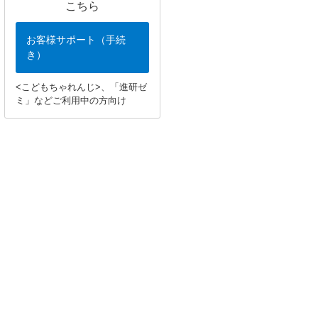
こちら
お客様サポート（手続
き）
<こどもちゃれんじ>、「進研ゼ
ミ」などご利用中の方向け