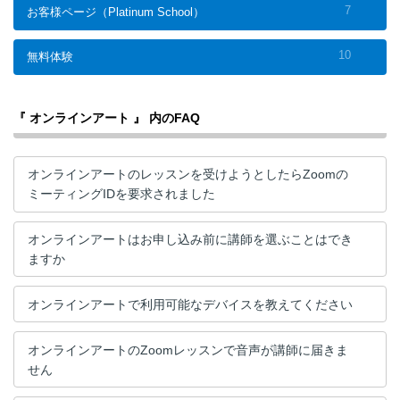
7
お客様ページ（Platinum School）
10
無料体験
『 オンラインアート 』 内のFAQ
オンラインアートのレッスンを受けようとしたらZoomの
ミーティングIDを要求されました
オンラインアートはお申し込み前に講師を選ぶことはでき
ますか
オンラインアートで利用可能なデバイスを教えてください
オンラインアートのZoomレッスンで音声が講師に届きま
せん