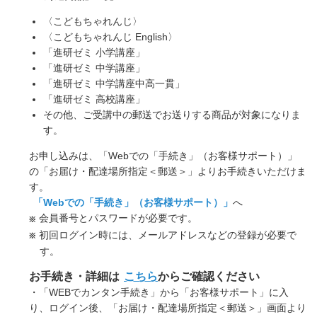
〈こどもちゃれんじ〉
〈こどもちゃれんじ English〉
「進研ゼミ 小学講座」
「進研ゼミ 中学講座」
「進研ゼミ 中学講座中高一貫」
「進研ゼミ 高校講座」
その他、ご受講中の郵送でお送りする商品が対象になりま
す。
お申し込みは、「Webでの「手続き」（お客様サポート）」
の「お届け・配達場所指定＜郵送＞」よりお手続きいただけま
す。
「Webでの「手続き」（お客様サポート）」
へ
会員番号とパスワードが必要です。
初回ログイン時には、メールアドレスなどの登録が必要で
す。
お手続き・詳細は
こちら
からご確認ください
・「WEBでカンタン手続き」から「お客様サポート」に入
り、ログイン後、「お届け・配達場所指定＜郵送＞」画面より