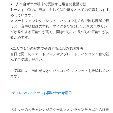
●一人１台ずつの端末で受講する場合の受講方法
お一人ずつ別のお部屋、もしくは距離をとっての受講をおすす
めしています。
スマートフォンやタブレット、パソコンを２台で同じ部屋で行
うと、音声や動画のずれ、マイクをONにしたときのハウリン
グが発生する可能性が高く、聞きづらい・見づらい可能性があ
るためです。
●二人で１台の端末で受講する場合の受講方法
当日は同一のスマートフォンやタブレット、パソコン１台で並
んでご受講ください。
※受講には、画面が大きいパソコンやタブレットを推奨してい
ます。
チャレンジスクールお問い合わせ窓口
ベネッセの＜チャレンジスクール＞オンラインそろばんの詳細