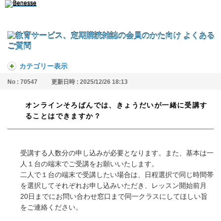
カテゴリー表示
No : 70547
更新日時 : 2025/12/26 18:13
オンラインそろばんでは、きょうだいが一緒に受講す
ることはできますか？
受講する人数分の申し込みが必要となります。また、基本は一
人１台の端末でご受講をお願いいたします。
二人で１台の端末で受講したい場合は、日程選択で同じ時間帯
を選択してそれぞれお申し込みいただき、レッスン開始前月
20日までにお問い合わせ窓口まで同一クラスにしてほしい旨
をご連絡ください。