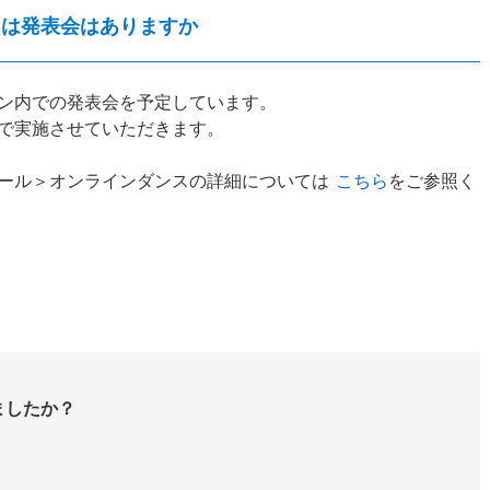
には発表会はありますか
スン内での発表会を予定しています。
で実施させていただきます。
ール＞オンラインダンスの詳細については
こちら
をご参照く
ましたか？