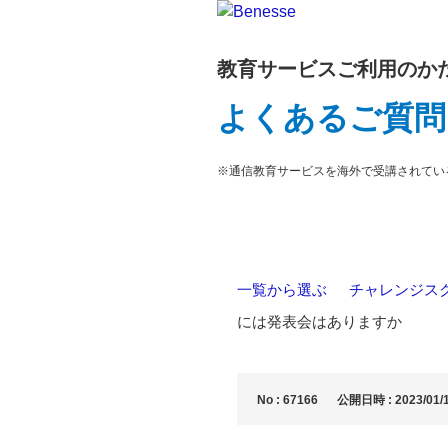
教育サービスご利用のか
よくあるご質問
※通信教育サービスを海外で受講されてい
一覧から選ぶ
>
チャレンジス
には発表会はありますか
No : 67166
公開日時 : 2023/01/1