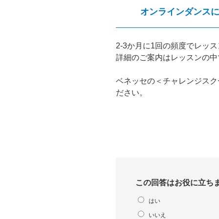
オンラインダンス
2-3か月に1回の頻度でレッ
詳細のご案内はレッスンの中
ベネッセの＜チャレンジスク
ださい。
この回答はお役に立ち
はい
いいえ