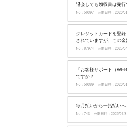
退会しても領収書は発行
No：56397
公開日時：2020/01/
クレジットカードを登録
されていますが、この金
No：87974
公開日時：2025/04/
「お客様サポート（WE
ですか？
No：56389
公開日時：2020/01/
毎月払いから一括払いへ
No：743
公開日時：2025/07/31