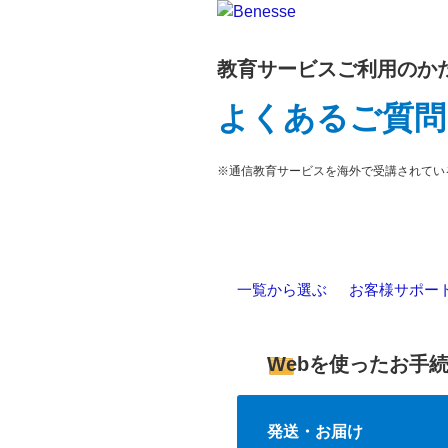
教育サービスご利用のか
よくあるご質問
※通信教育サービスを海外で受講されてい
一覧から選ぶ
>
お客様サポー
Webを使ったお手
発送・お届け