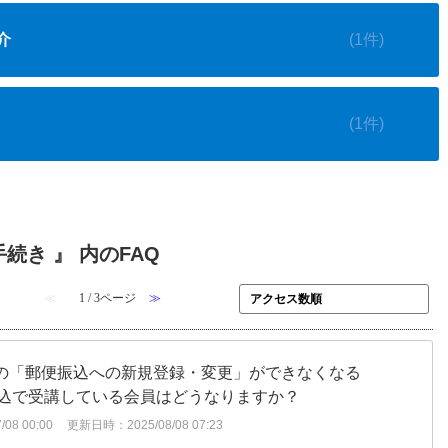
介
(1件)
(1件)
続き 』 内のFAQ
≪
1 / 3ページ
≫
方法の「郵便振込への新規登録・変更」ができなくなる
込で受講している会員はどうなりますか？
08 00:00
更新日時：2025/08/08 07:23