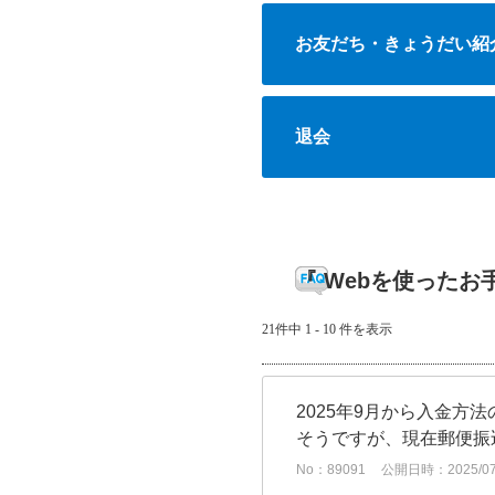
お友だち・きょうだい紹
退会
『 Webを使ったお手
21件中 1 - 10 件を表示
2025年9月から入金
そうですが、現在郵便振
No：89091
公開日時：2025/07/