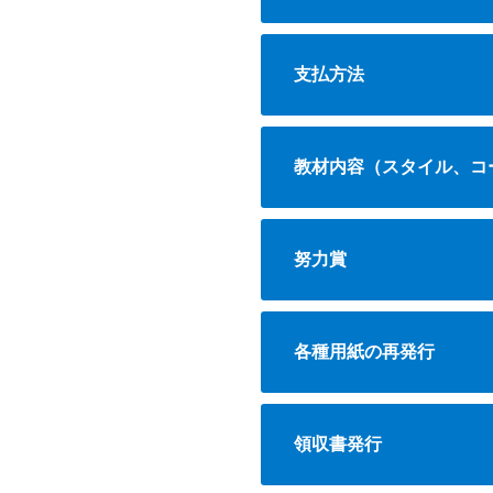
支払方法
教材内容（スタイル、コ
努力賞
各種用紙の再発行
領収書発行