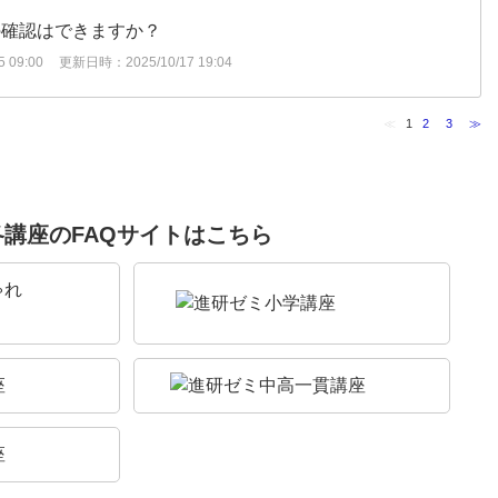
の確認はできますか？
 09:00
更新日時：2025/10/17 19:04
≪
1
2
3
≫
各講座のFAQサイトはこちら