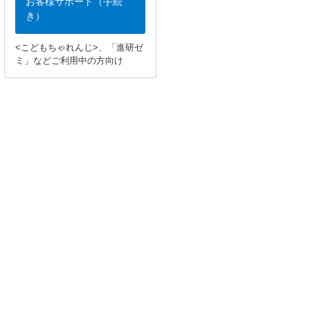
お客様サポート（手続
き）
<こどもちゃれんじ>、「進研ゼ
ミ」などご利用中の方向け