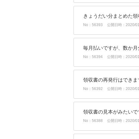
きょうだい分まとめた領
No：56393
公開日時：2020/01/
毎月払いですが、数か月
No：56394
公開日時：2020/01/
領収書の再発行はできま
No：56392
公開日時：2020/01/
領収書の見本がみたいで
No：56388
公開日時：2020/01/