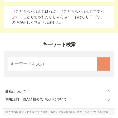
〈こどもちゃれんじほっぷ〉〈こどもちゃれんじすてっ
ぷ〉〈こどもちゃれんじじゃんぷ〉「おはなしアプリ」
の声が正しく判定されません。
キーワード検索
商標について
利用規約・個人情報の取り扱いについて
個人情報に関するセキュリティ対策・
拡散防止等の取り組み進捗
: ベネッセお客様本部