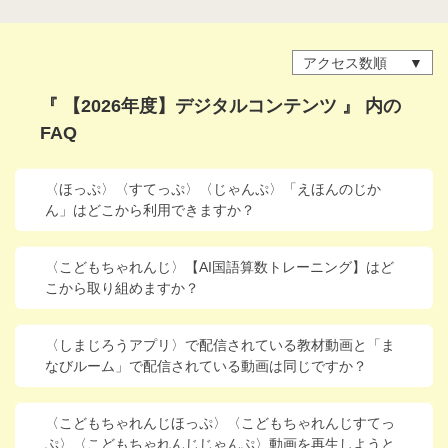
進研ゼミ 中学講座 中高一貫
アクセス数順
進研ゼミ 高校講座
『 【2026年度】デジタルコンテンツ 』 内の
FAQ
こどもちゃれんじのご紹介はこちら
〈ほっぷ〉〈すてっぷ〉〈じゃんぷ〉「えほんのじか
ん」はどこから利用できますか？
会員サイトはこちら
〈こどもちゃれんじ〉【AI国語算数トレーニング】はど
こから取り組めますか？
〈しまじろうアプリ〉で配信されている教材動画と「ま
なびルーム」で配信されている動画は同じですか？
〈こどもちゃれんじほっぷ〉〈こどもちゃれんじすてっ
ぷ〉〈こどもちゃれんじじゃんぷ〉動画を再生しようと