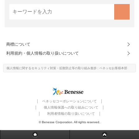
進研ゼミ 中学講座 中高一貫
進研ゼミ 高校講座
こどもちゃれんじのご紹介はこちら
商標について
利用規約・個人情報の取り扱いについて
会員サイトはこちら
個人情報に関するセキュリティ対策・
拡散防止等の取り組み進捗
: ベネッセお客様本部
ベネッセコーポレーションについて
個人情報保護への取り組みについて
利用者情報の取り扱いについて
© Benesse Corporation. All rights reserved.