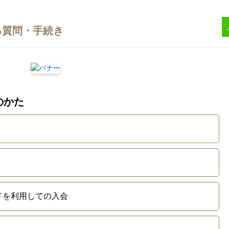
のかた
ドを利用しての入会