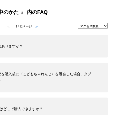
のかた 』 内のFAQ
≪
1 / 12ページ
≫
はありますか？
代を購入後に〈こどもちゃれんじ〉を退会した場合、タブ
？
代はどこで購入できますか？