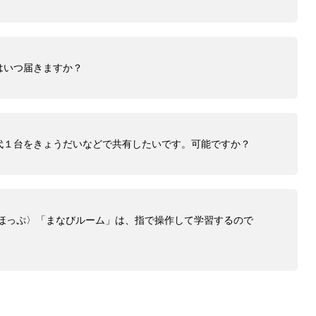
はいつ届きますか？
代１台をきょうだいなどで共有したいです。可能ですか？
じほっぷ〉「まなびルーム」は、指で操作して学習するので