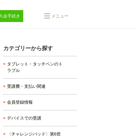
入会手続き
メニュー
カテゴリーから探す
タブレット・タッチペンのト
ラブル
受講費・支払い関連
会員登録情報
デバイスでの受講
〈チャレンジパッド〉第6世