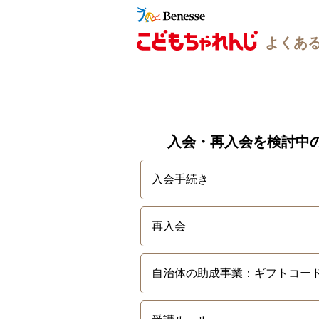
入会・再入会を検討中
入会手続き
再入会
自治体の助成事業：ギフトコー