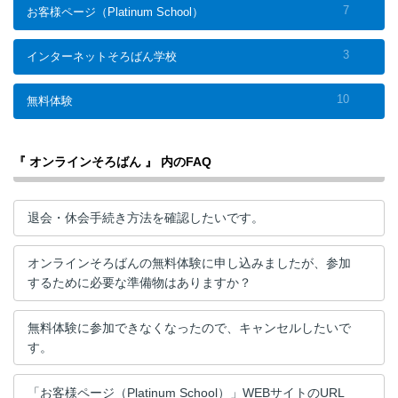
7
お客様ページ（Platinum School）
3
インターネットそろばん学校
10
無料体験
『 オンラインそろばん 』 内のFAQ
退会・休会手続き方法を確認したいです。
オンラインそろばんの無料体験に申し込みましたが、参加
するために必要な準備物はありますか？
無料体験に参加できなくなったので、キャンセルしたいで
す。
「お客様ページ（Platinum School）」WEBサイトのURL