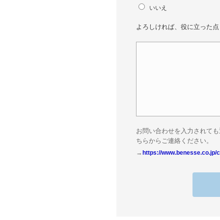
いいえ
よろしければ、役に立った点
お問い合わせを入力されても
ちらからご連絡ください。
→
https://www.benesse.co.jp/c