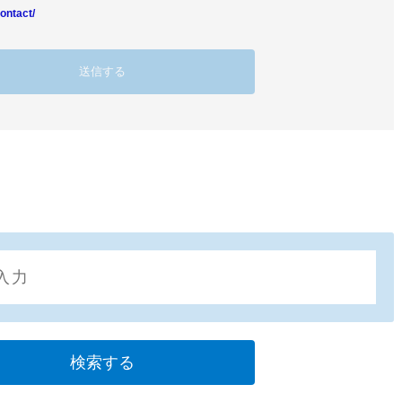
ontact/