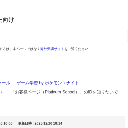
た向け
る方は、本ページではなく
海外受講サイト
をご覧ください。
クール
>
ゲーム学習 by ポケモンユナイト
>
l）
>
「お客様ページ（Platinum School）」のIDを知りたいで
0 10:00
更新日時 : 2025/12/26 18:14