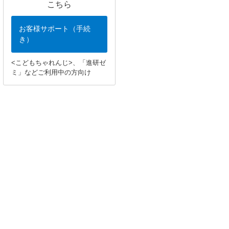
こちら
お客様サポート（手続
き）
<こどもちゃれんじ>、「進研ゼ
ミ」などご利用中の方向け