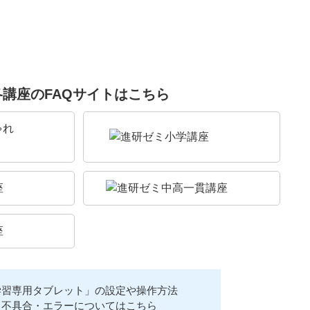
各講座のFAQサイトはこちら
学習専用タブレット」の設定や操作方法
不具合・エラーについてはこちら