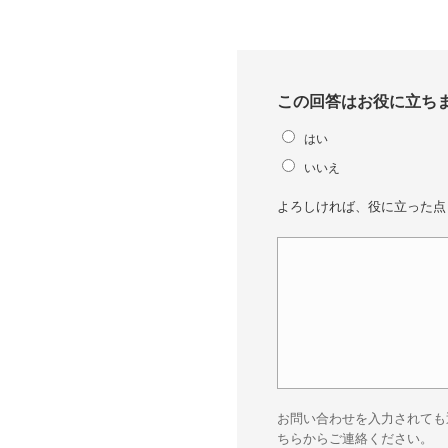
この回答はお役に立ち
はい
いいえ
よろしければ、役に立った点
お問い合わせを入力されても
ちらからご連絡ください。