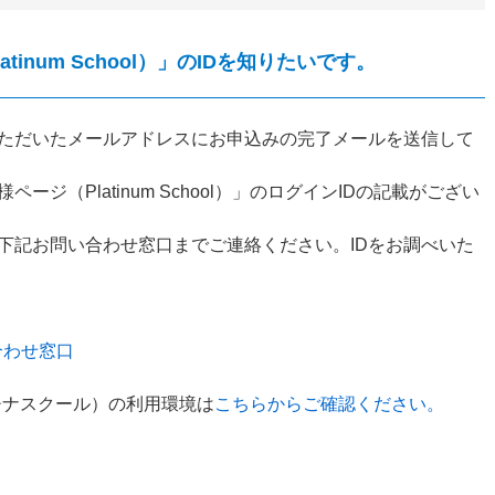
tinum School）」のIDを知りたいです。
ただいたメールアドレスにお申込みの完了メールを送信して
ジ（Platinum School）」のログインIDの記載がござい
下記お問い合わせ窓口までご連絡ください。IDをお調べいた
合わせ窓口
（プラチナスクール）の利用環境は
こちらからご確認ください。