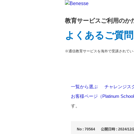
教育サービスご利用のか
よくあるご質問
※通信教育サービスを海外で受講されてい
一覧から選ぶ
>
チャレンジス
お客様ページ（Platinum Schoo
す。
No : 70564
公開日時 : 2024/12/2