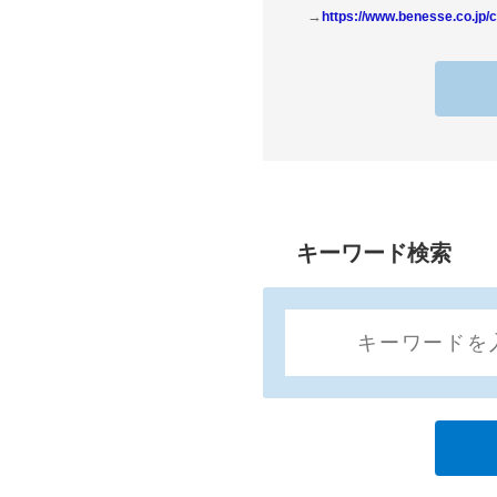
→
https://www.benesse.co.jp/c
キーワード検索