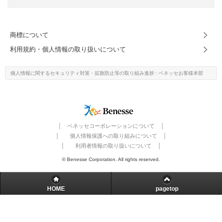
進研ゼミ 中学講座 中高一貫
進研ゼミ 高校講座
商標について
利用規約・個人情報の取り扱いについて
こどもちゃれんじのご紹介はこちら
個人情報に関するセキュリティ対策・
拡散防止等の取り組み進捗
: ベネッセお客様本部
会員サイトはこちら
ベネッセコーポレーションについて
個人情報保護への取り組みについて
利用者情報の取り扱いについて
© Benesse Corporation. All rights reserved.
HOME
pagetop