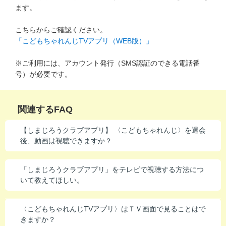
ます。
進研ゼミ 中学講座 中高一貫
こちらからご確認ください。
進研ゼミ 高校講座
「こどもちゃれんじTVアプリ（WEB版）」
※ご利用には、アカウント発行（SMS認証のできる電話番
こどもちゃれんじのご紹介はこちら
号）が必要です。
会員サイトはこちら
関連するFAQ
【しまじろうクラブアプリ】 〈こどもちゃれんじ〉を退会
後、動画は視聴できますか？
「しまじろうクラブアプリ」をテレビで視聴する方法につ
いて教えてほしい。
〈こどもちゃれんじTVアプリ〉はＴＶ画面で見ることはで
きますか？