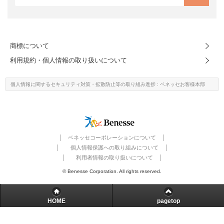
進研ゼミ 中学講座 中高一貫
進研ゼミ 高校講座
商標について
利用規約・個人情報の取り扱いについて
こどもちゃれんじのご紹介はこちら
個人情報に関するセキュリティ対策・
拡散防止等の取り組み進捗
: ベネッセお客様本部
会員サイトはこちら
ベネッセコーポレーションについて
個人情報保護への取り組みについて
利用者情報の取り扱いについて
© Benesse Corporation. All rights reserved.
HOME
pagetop