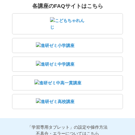
各講座のFAQサイトはこちら
「学習専用タブレット」の設定や操作方法
不具合・エラーについてはこちら