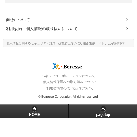
進研ゼミ 中学講座 中高一貫
商標について
進研ゼミ 高校講座
利用規約・個人情報の取り扱いについて
こどもちゃれんじのご紹介はこちら
個人情報に関するセキュリティ対策・
拡散防止等の取り組み進捗
: ベネッセお客様本部
会員サイトはこちら
ベネッセコーポレーションについて
個人情報保護への取り組みについて
利用者情報の取り扱いについて
© Benesse Corporation. All rights reserved.
HOME
pagetop