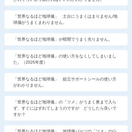
他の講座のよくある質問・手続きはこちら
「世界なるほど地球儀」 土台にうまくはまりません/地
こどもちゃれんじ
球儀がうまくまわりません。
進研ゼミ 中学講座
「世界なるほど地球儀」が暗闇でうまく光りません。
進研ゼミ 中学講座 中高一貫
「世界なるほど地球儀」の使い方をなくしてしまいまし
進研ゼミ 高校講座
た。（2025年度）
進研ゼミ小学講座のご紹介はこちら
「世界なるほど地球儀」 組立サポートシールの使い方
がわかりません。
会員サイト(お子様用)はこちら
「世界なるほど地球儀」の「ツメ」がうまく奥まで入ら
ず、すぐにはずれてしまうのですが どうしたら良いで
すか？
「世界なるほど地球儀」 地球儀パーツの「ツメ」の山