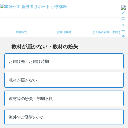
学習状況
お届け教材
学習状況
お届け教材
よくある質問・手続き
よくある質問・手続き
保護者サポート小学講座 トップ
教材が届かない・教材の紛失
登録情報の変更・各種お手続き
お届け先・お届け時期
会員ページへログイン
お客様サポート(手続き・照会)
教材が届かない
よくある質問・お問い合わせ
教材等の紛失・初期不良
カテゴリーから探す
お問い合わせ窓口
海外でご受講のかた