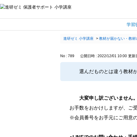
学習
進研ゼミ 小学講座
>
教材が届かない・教材
No : 789
公開日時 : 2022/12/01 10:00
更新日時
選んだものとは違う教材
大変申し訳ございません
お手数をおかけしますが、ご
※会員番号をお手元にご用意