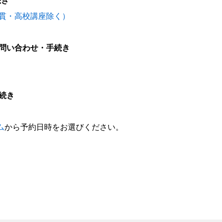
続き
一貫・高校講座除く）
問い合わせ・手続き
続き
ム
から予約日時をお選びください。