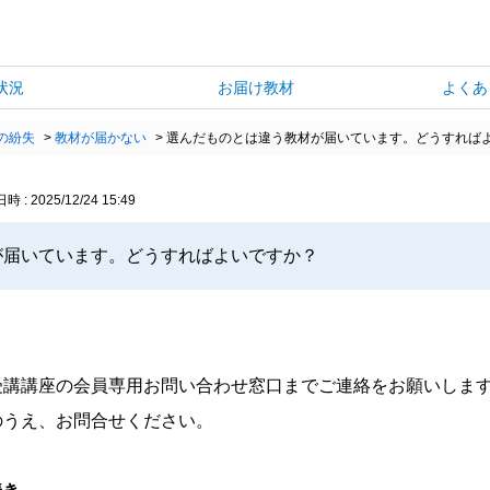
状況
お届け教材
よくあ
の紛失
>
教材が届かない
>
選んだものとは違う教材が届いています。どうすれば
 : 2025/12/24 15:49
が届いています。どうすればよいですか？
。
受講講座の会員専用お問い合わせ窓口までご連絡をお願いしま
のうえ、お問合せください。