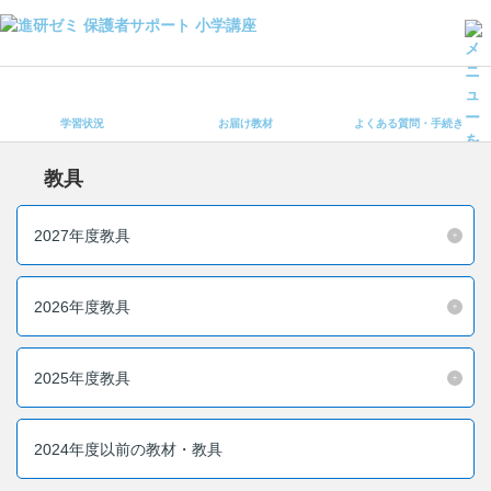
学習状況
お届け教材
学習状況
お届け教材
よくある質問・手続き
よくある質問・手続き
保護者サポート小学講座 トップ
教具
登録情報の変更・各種お手続き
2027年度教具
会員ページへログイン
お客様サポート(手続き・照会)
2026年度教具
よくある質問・お問い合わせ
2025年度教具
カテゴリーから探す
お問い合わせ窓口
2024年度以前の教材・教具