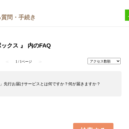
ックス 』 内のFAQ
≪
1 / 1ページ
≫
ス」先行お届けサービスとは何ですか？何が届きますか？