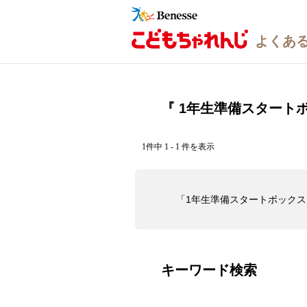
『 1年生準備スタートボ
1件中 1 - 1 件を表示
「1年生準備スタートボック
キーワード検索