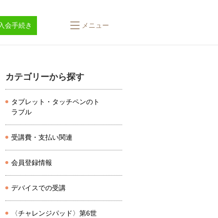
入会手続き
メニュー
カテゴリーから探す
タブレット・タッチペンのト
ラブル
受講費・支払い関連
会員登録情報
デバイスでの受講
〈チャレンジパッド〉第6世