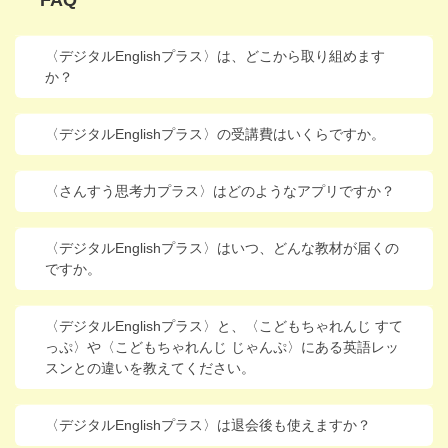
FAQ
進研ゼミ 中学講座 中高一貫
〈デジタルEnglishプラス〉は、どこから取り組めます
進研ゼミ 高校講座
か？
こどもちゃれんじのご紹介はこちら
〈デジタルEnglishプラス〉の受講費はいくらですか。
〈さんすう思考力プラス〉はどのようなアプリですか？
会員サイトはこちら
〈デジタルEnglishプラス〉はいつ、どんな教材が届くの
ですか。
〈デジタルEnglishプラス〉と、〈こどもちゃれんじ すて
っぷ〉や〈こどもちゃれんじ じゃんぷ〉にある英語レッ
スンとの違いを教えてください。
〈デジタルEnglishプラス〉は退会後も使えますか？