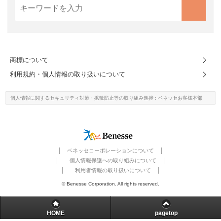
進研ゼミ 中学講座 中高一貫
進研ゼミ 高校講座
商標について
こどもちゃれんじのご紹介はこちら
利用規約・個人情報の取り扱いについて
個人情報に関するセキュリティ対策・
拡散防止等の取り組み進捗
: ベネッセお客様本部
会員サイトはこちら
ベネッセコーポレーションについて
個人情報保護への取り組みについて
利用者情報の取り扱いについて
© Benesse Corporation. All rights reserved.
HOME
pagetop