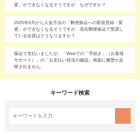
更」ができなくなるそうですが、なぜですか？
進研ゼミ 中学講座 中高一貫
進研ゼミ 高校講座
2025年9月から入金方法の「郵便振込への新規登録・変
更」ができなくなるそうですが、現在郵便振込で受講し
ている会員はどうなりますか？
こどもちゃれんじのご紹介はこちら
振込で支払いましたが、「Webでの「手続き」（お客様
サポート）」の「お支払い状況の確認」画面に履歴が反
会員サイトはこちら
映されません。
キーワード検索