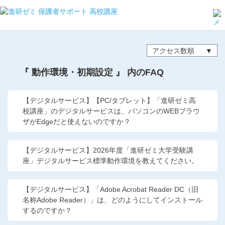
よくある質問・手続き
保護者サポート高校講座トップ
アクセス数順
『 動作環境・初期設定 』 内のFAQ
登録情報の変更・各種お手続き
会員ページへログイン
【デジタルサービス】【PC/タブレット】「進研ゼミ高
お客様サポート(手続き・照会)
校講座」のデジタルサービスは、パソコンのWEBブラウ
ザがEdgeだと使えないのですか？
よくある質問・お問い合わせ
【デジタルサービス】2026年度「進研ゼミ大学受験講
カテゴリーから探す
座」デジタルサービス標準動作環境を教えてください。
お問い合わせ窓口
【デジタルサービス】「Adobe Acrobat Reader DC（旧
名称Adobe Reader）」は、どのようにしてインストール
するのですか？
他の講座のよくある質問・手続きはこちら