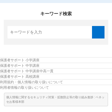
こどもちゃれんじ
キーワード検索
進研ゼミ 小学講座
進研ゼミ 中学講座
進研ゼミ 中学講座 中高一貫
進研ゼミ高校講座のご紹介はこちら
保護者サポート 小学講座
保護者サポート 中学講座
保護者サポート 中学講座中高一貫
会員サイトはこちら
保護者サポート 高校講座
利用規約・個人情報の取り扱いについて
利用者情報の取り扱いについて
個人情報に関するセキュリティ対策・拡散防止等の取り組み進捗 : ベネッ
セお客様本部