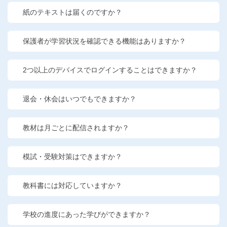
こどもちゃれんじ
紙のテキストは届くのですか？
進研ゼミ 小学講座
保護者が学習状況を確認できる機能はありますか？
進研ゼミ 中学講座
2つ以上のデバイスでログインすることはできますか？
進研ゼミ 中学講座 中高一貫
退会・休会はいつでもできますか？
進研ゼミ高校講座のご紹介はこちら
教材は月ごとに配信されますか？
会員サイトはこちら
模試・受験対策はできますか？
教科書には対応していますか？
学校の進度にあった学びができますか？