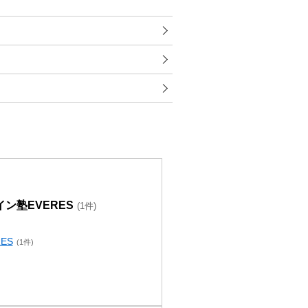
ン塾EVERES
(1件)
ES
(1件)