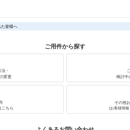
れた皆様へ
ご用件から探す
方法・
の変更
検討中
を
その他
はこちら
(お客様情報
よくあるお問い合わせ