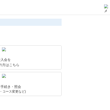
ご入会を
の方はこちら
お手続き・照会
・コース変更など)