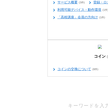
サービス概要
登録・ロ
(3件)
利用可能デバイス・動作環境
(1件
「高校講座」会員の方向け
(1件)
コイン
コインの交換について
(8件)