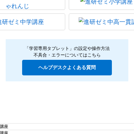
「学習専用タブレット」の設定や操作方法
不具合・エラーについてはこちら
ヘルプデスクよくある質問
学講座
学講座