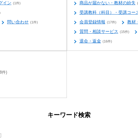
グイン
商品が届かない・教材の紛失
(1件)
受講教科（科目）・受講コー
)
問い合わせ
会員登録情報
教材
(1件)
(17件)
質問・相談サービス
(15件)
退会・返金
(16件)
(8件)
キーワード検索