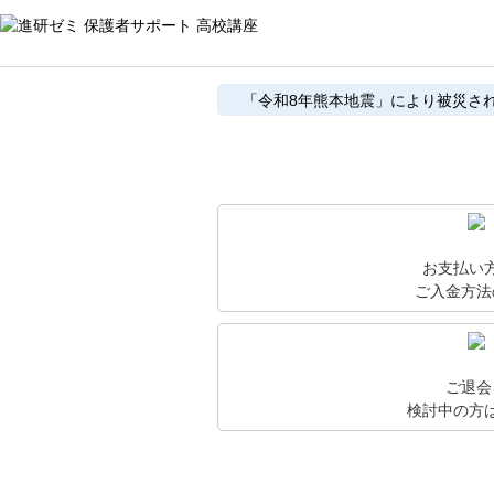
「令和8年熊本地震」により被災さ
お支払い
ご入金方法
ご退会
検討中の方