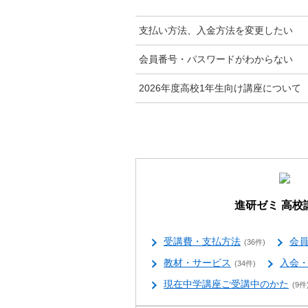
支払い方法、入金方法を変更したい
会員番号・パスワードがわからない
2026年度高校1年生向け講座について
進研ゼミ 高校
受講費・支払方法
会
(36件)
教材・サービス
入会
(34件)
現在中学講座ご受講中のかた
(9件