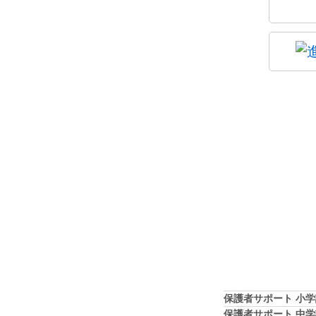
保護者サポート 小
保護者サポート 中