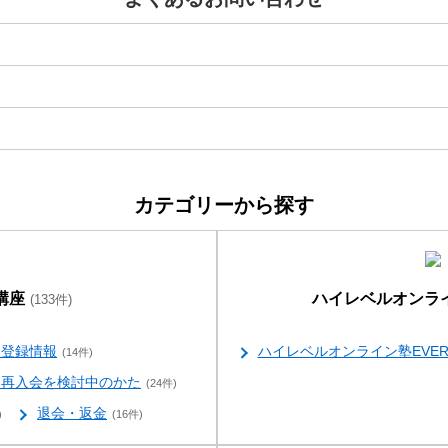
カテゴリーから探す
講座
ハイレベルオンライ
(133件)
員登録情報
ハイレベルオンライン塾EVER
(14件)
・再入会を検討中のかた
(24件)
退会・返金
)
(16件)