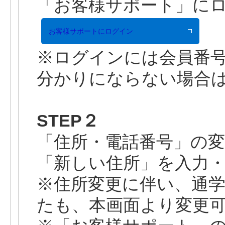
「お客様サポート」に
お客様サポートにログイン
※ログインには会員番
分かりにならない場合
STEP２
「住所・電話番号」の
「新しい住所」を入力
※住所変更に伴い、通
たも、本画面より変更