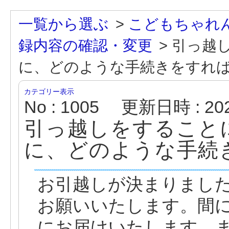
一覧から選ぶ
>
こどもちゃれんじ E
録内容の確認・変更
>
引っ越
に、どのような手続きをすれ
カテゴリー表示
No : 1005
更新日時 : 2025
引っ越しをすること
に、どのような手続
お引越しが決まりまし
お願いいたします。間
にお届けいたします。