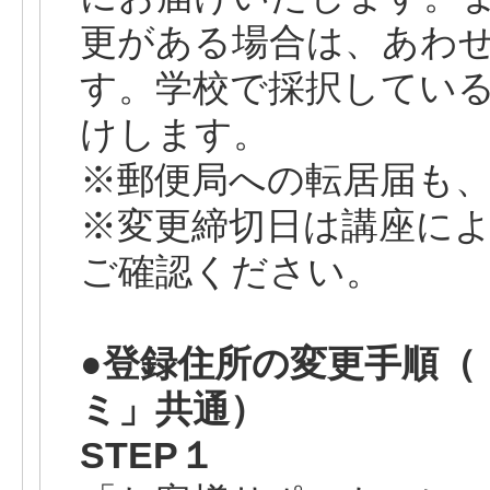
更がある場合は、あわ
す。学校で採択してい
けします。
※郵便局への転居届も
※変更締切日は講座に
ご確認ください。
●登録住所の変更手順（
ミ」共通）
STEP１