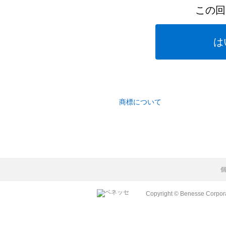
この回
は
商標について
Copyright © Benesse Corporat