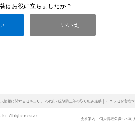
答はお役に立ちましたか？
い
いいえ
個人情報に関するセキュリティ対策・拡散防止等の取り組み進捗 │ ベネッセお客様本
ion. All rights reserved
会社案内
│
個人情報保護への取