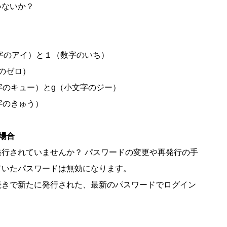
いないか？
字のアイ）と１（数字のいち）
のゼロ）
字のキュー）とg（小文字のジー）
字のきゅう）
場合
行されていませんか？ パスワードの変更や再発行の手
ていたパスワードは無効になります。
続きで新たに発行された、最新のパスワードでログイン