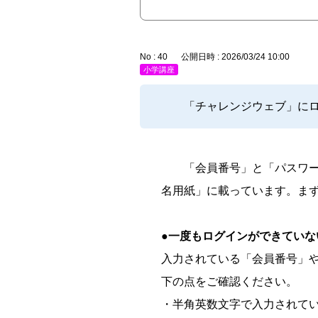
No : 40
公開日時 : 2026/03/24 10:00
小学講座
「チャレンジウェブ」に
「会員番号」と「パスワ
名用紙」に載っています。ま
●一度もログインができていな
入力されている「会員番号」
下の点をご確認ください。
・半角英数文字で入力されて