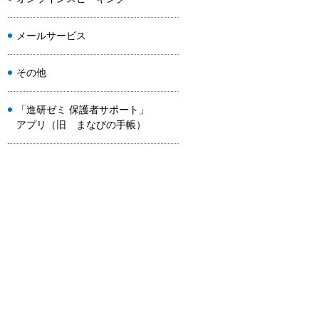
メールサービス
その他
「進研ゼミ 保護者サポート」
アプリ（旧 まなびの手帳）