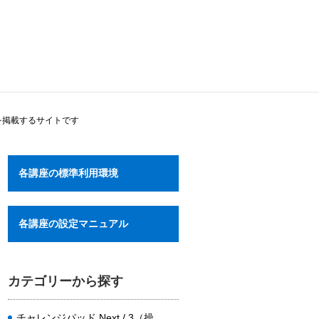
を掲載するサイトです
各講座の標準利用環境
各講座の設定マニュアル
カテゴリーから探す
チャレンジパッド Next / 3（操