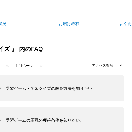
状況
お届け教材
よくあ
ズ 』 内のFAQ
≪
1 / 1ページ
≫
チ」学習ゲーム・学習クイズの解答方法を知りたい。
チ」学習ゲームの王冠の獲得条件を知りたい。