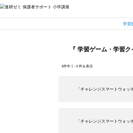
学習
『 学習ゲーム・学習クイ
4件中 1 - 4 件を表示
「チャレンジスマートウォッ
「チャレンジスマートウォッ