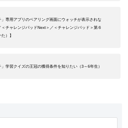
チ」専用アプリのペアリング画面にウォッチが表示されな
＜チャレンジパッドNext＞／＜チャレンジパッド＞第６
かた）】
チ」学習クイズの王冠の獲得条件を知りたい（3～6年生）